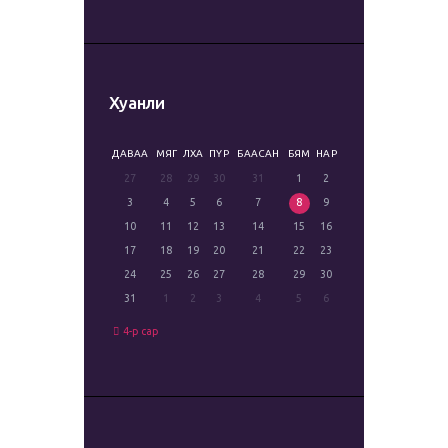
Хуанли
ДАВАА
МЯГ
ЛХА
ПҮР
БААСАН
БЯМ
НАР
27
28
29
30
31
1
2
3
4
5
6
7
8
9
10
11
12
13
14
15
16
17
18
19
20
21
22
23
24
25
26
27
28
29
30
31
1
2
3
4
5
6
4-р сар