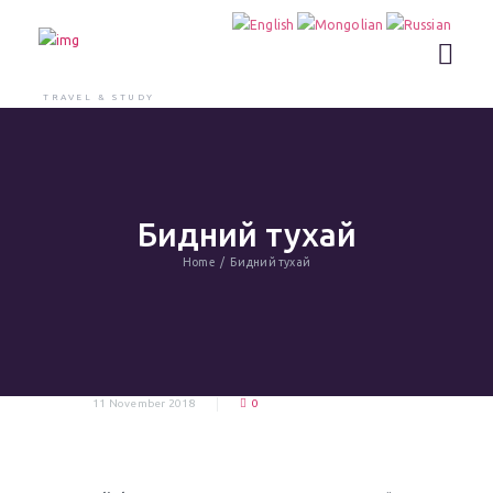
TRAVEL & STUDY
Бидний тухай
Home
Бидний тухай
11 November 2018
0